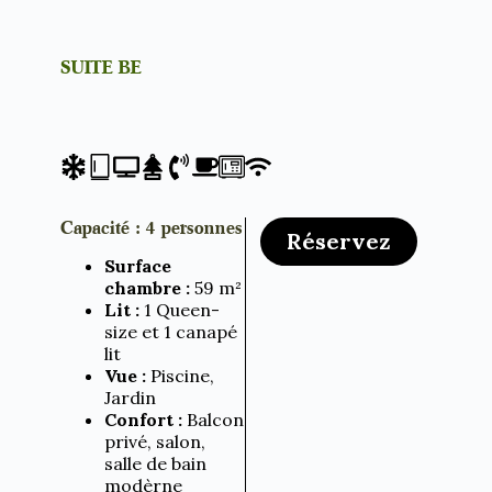
SUITE BE
Capacité :
4 personnes
Réservez
Surface
chambre :
59 m²
Lit :
1 Queen-
size et 1 canapé
lit
Vue :
Piscine,
Jardin
Confort :
Balcon
privé, salon,
salle de bain
modèrne