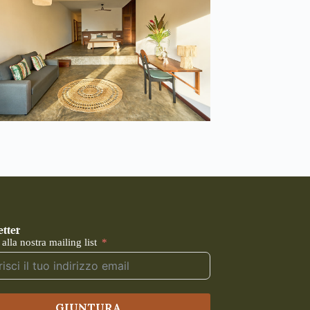
tter
i alla nostra mailing list
GIUNTURA