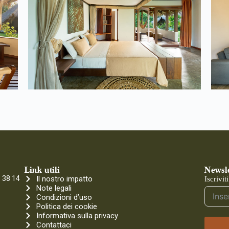
Link utili
Newsle
 38 14
Il nostro impatto
Iscrivit
Note legali
Condizioni d’uso
Politica dei cookie
Informativa sulla privacy
Contattaci