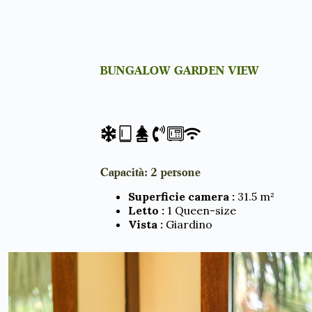
BUNGALOW GARDEN VIEW
Capacità: 2 persone
Superficie camera :
31.5 m²
Letto :
1 Queen-size
Vista :
Giardino