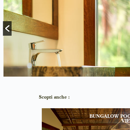
Scopri anche :
BUNGALOW PO
VI