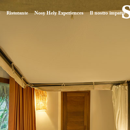
e
Ristorante
Nosy Hely Experiences
Il nostro impatto