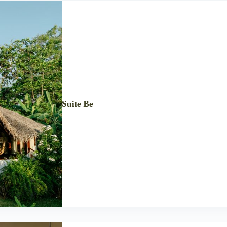
Suite Be