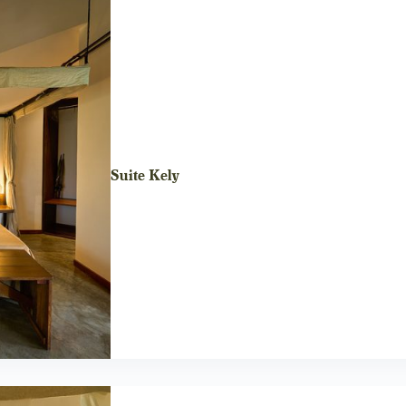
Suite Kely